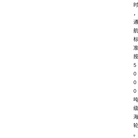
按
5
0
0
0