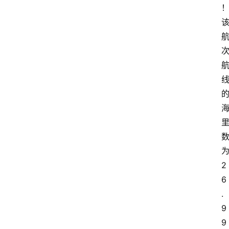
2
6
.
9
9