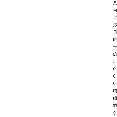
5
0
0
0