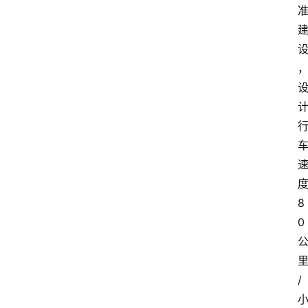
度
8
0
/