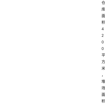
4
2
0
0
积