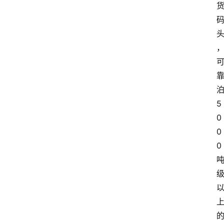
5
0
0
0