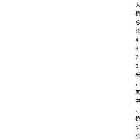
长
4
9
7
6