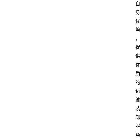
首
页
美
食
酒
店
景