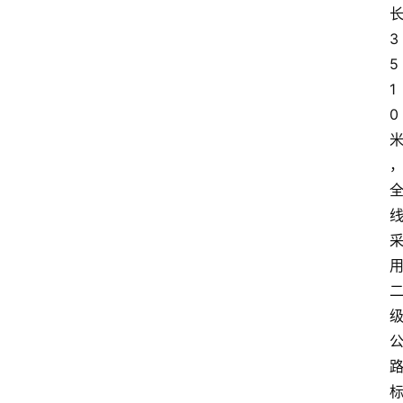
长
3
5
1
0