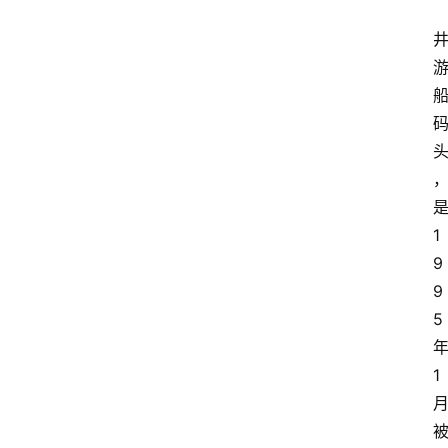
1
9
9
5
1