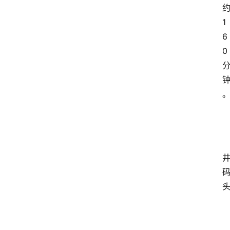
1
6
0