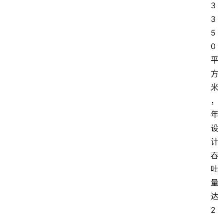
3
3
5
0 
达
2