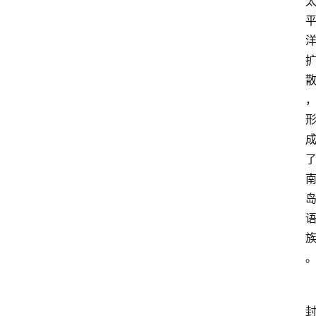
首
页
美
食
酒
店
景