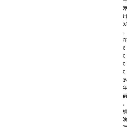
6
0
0
0