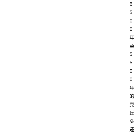
6
5
0
0
5
5
0
0