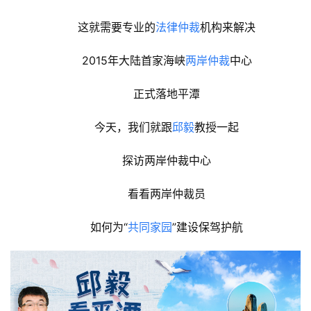
这就需要专业的
法律仲裁
机构来解决
2015年大陆首家海峡
两岸仲裁
中心
正式落地平潭
今天，我们就跟
邱毅
教授一起
探访两岸仲裁中心
看看两岸仲裁员
如何为“
共同家园
”建设保驾护航