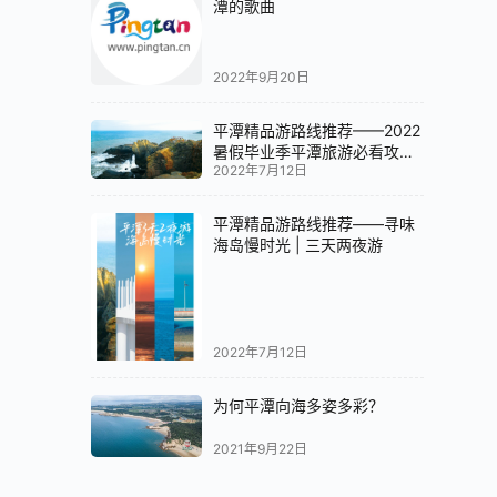
潭的歌曲
2022年9月20日
平潭精品游路线推荐——2022
暑假毕业季平潭旅游必看攻略
2022年7月12日
路线分享
平潭精品游路线推荐——寻味
海岛慢时光 | 三天两夜游
2022年7月12日
为何平潭向海多姿多彩？
2021年9月22日