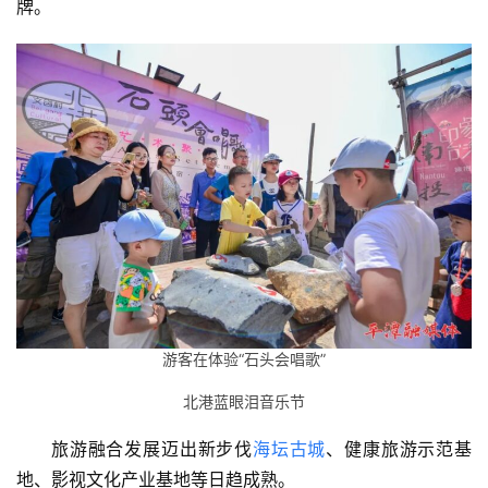
牌。
游客在体验“石头会唱歌”
北港蓝眼泪音乐节
旅游融合发展迈出新步伐
海坛古城
、健康旅游示范基
地、影视文化产业基地等日趋成熟。