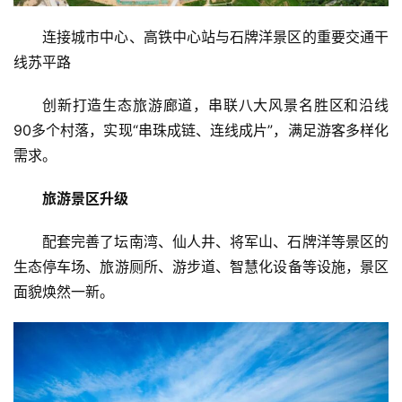
连接城市中心、高铁中心站与石牌洋景区的重要交通干
线苏平路
创新打造生态旅游廊道，串联八大风景名胜区和沿线
90多个村落，实现“串珠成链、连线成片”，满足游客多样化
需求。
00:00 / 01:21
00:00 / 01:51
旅游景区升级
配套完善了坛南湾、仙人井、将军山、石牌洋等景区的
生态停车场、旅游厕所、游步道、智慧化设备等设施，景区
面貌焕然一新。