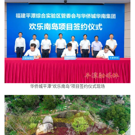
华侨城平潭“欢乐南岛”项目签约仪式现场