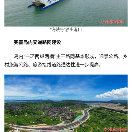
“海峡号”驶出港口
完善岛内交通路网建设
岛内“一环两纵两横”主干路网基本形成，通景公路、乡
村旅游公路、旅游接线道路通达性进一步提高。