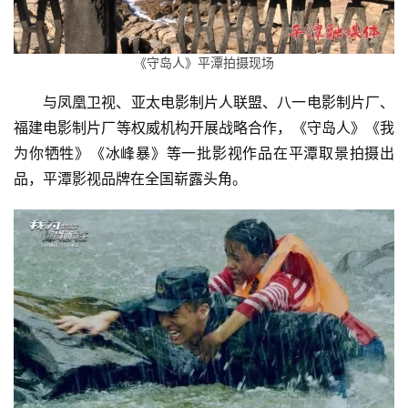
略
《守岛人》平潭拍摄现场
看
平
与凤凰卫视、亚太电影制片人联盟、八一电影制片厂、
潭
福建电影制片厂等权威机构开展战略合作，《守岛人》《我
为你牺牲》《冰峰暴》等一批影视作品在平潭取景拍摄出
品，平潭影视品牌在全国崭露头角。