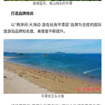
碧海蓝天、青山绿水的平潭
打造品牌效应
以“两岸间·大海边·游岛玩海平潭蓝”品牌为总揽的国际
旅游岛品牌知名度、美誉度不断提升。
平潭龙王头沙滩