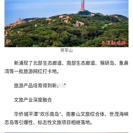
将军山
新涌现了北部生态廊道、南部生态廊道、猴研岛、象鼻
湾等一批旅游网红打卡地。
00:00 / 01:16
旅游产品培育得到新突破
文旅产业深度融合
华侨城平潭“欢乐南岛”、南寨山文旅综合体、世茂海峡
恋岛等引爆性、标志性文旅项目相继落地。