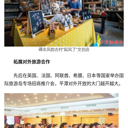
磹水风韵古村“起风了”文创店
拓展对外旅游合作
先后在英国、法国、阿联酋、希腊、日本等国家举办国
际旅游岛专场招商推介会，平潭对外开放的大门越开越大。