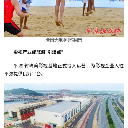
全国沙滩排球巡回赛
影视产业成旅游“引爆点”
平潭·竹屿湾影视基地正式投入运营，为影视企业入驻
平潭提供良好平台。
首
页