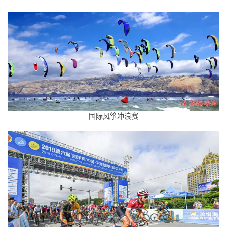
国际风筝冲浪赛