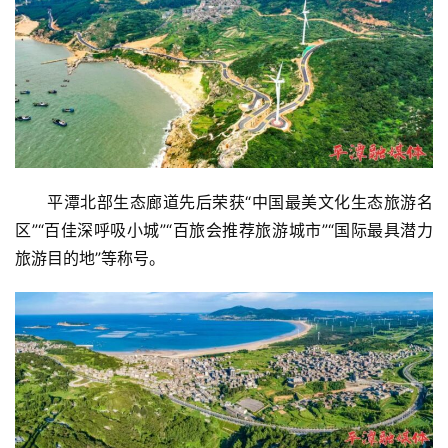
平潭北部生态廊道先后荣获“中国最美文化生态旅游名
区”“百佳深呼吸小城”“百旅会推荐旅游城市”“国际最具潜力
旅游目的地”等称号。